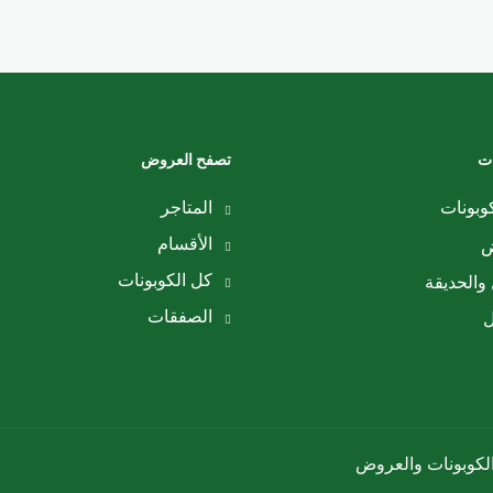
ات
تصفح العروض
وبونات
المتاجر
الأقسام
ض
كل الكوبونات
والحديقة
الصفقات
ل