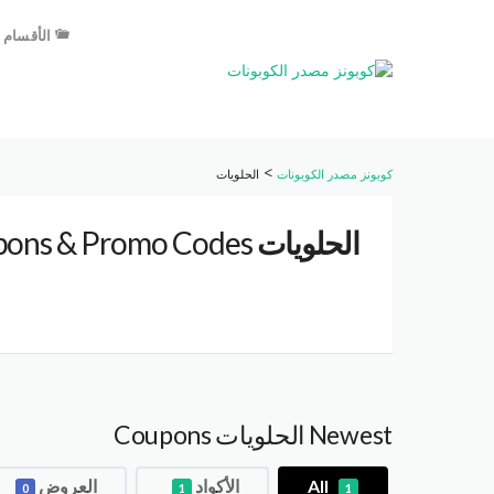
الأقسام
>
كوبونز مصدر الكوبونات
الحلويات
الحلويات
Coupons & Promo Codes
Newest الحلويات Coupons
All
الأكواد
العروض
0
1
1