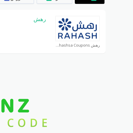
رهش
رهش rahashsa Coupons