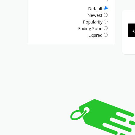
Default
Newest
Popularity
Ending Soon
د
Expired