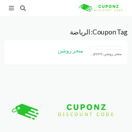
Coupon Tag:
الرياضة
متجر روشن
متجر روشن Coupons