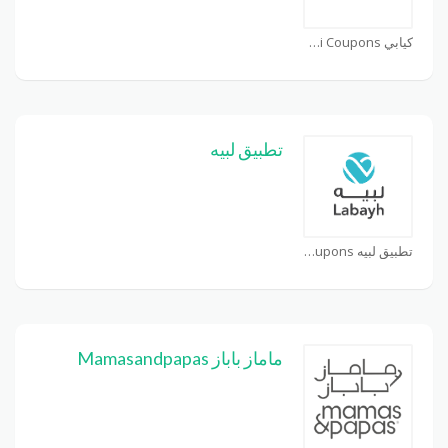
كيابي kiabi Coupons
تطبيق لبيه
تطبيق لبيه Coupons
ماماز باباز Mamasandpapas