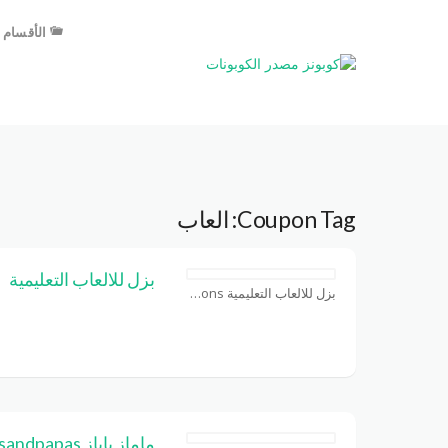
الأقسام
Coupon Tag:
العاب
بزل للالعاب التعليمية
بزل للالعاب التعليمية Coupons
ماماز باباز Mamasandpapas