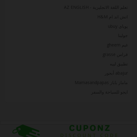
تعلم اللغة الانجليزية - AZ ENGLISH
اتش اند ام H&M
يوباى ubuy
جولينا
غيم gheem
قراس grasse
تطبيق لبيه
abajur أبجور
ماماز باباز Mamasandpapas
ايجو للسياحة والسفر