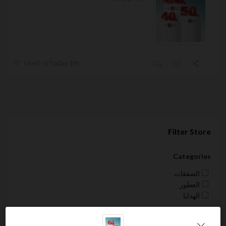
391 Used - 0 Today
Filter Store
Categories
الصفقات
العطور
الهدايا
Sort by