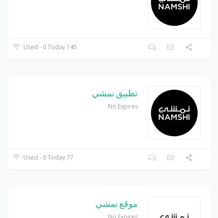
145 Used - 0 Today
تطبيق نمشي
No Expires
77 Used - 0 Today
موقع نمشي
No Expires