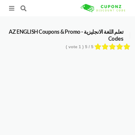
تعلم اللغة الانجليزية - AZ ENGLISH
Coupons & Promo
Codes
vote )
1
/ 5 (
5