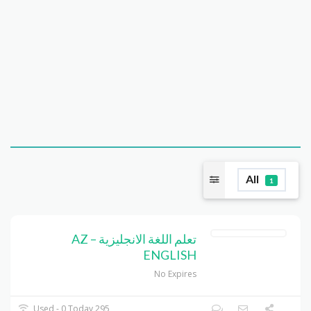
All
1
تعلم اللغة الانجليزية – AZ
ENGLISH
No Expires
295 Used - 0 Today