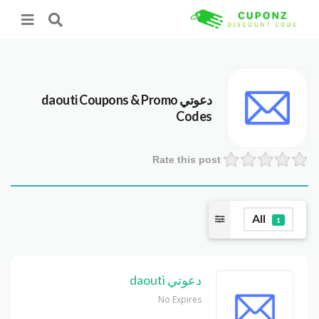
دعوتي daouti
Coupons & Promo
Codes
Rate this post
All
1
دعوتي daouti
No Expires