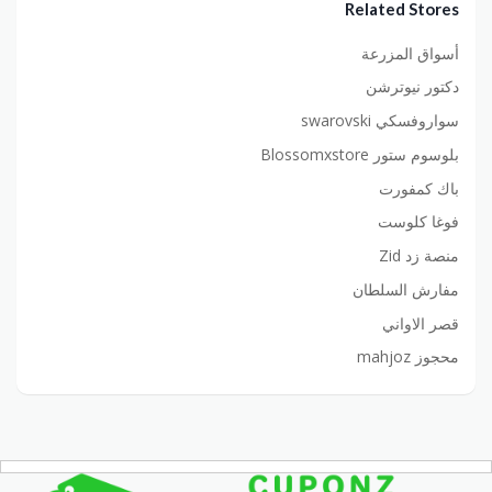
Related Stores
أسواق المزرعة
دكتور نيوترشن
سواروفسكي swarovski
بلوسوم ستور Blossomxstore
باك كمفورت
فوغا كلوست
منصة زد Zid
مفارش السلطان
قصر الاواني
محجوز mahjoz