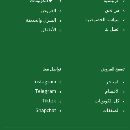
الرئيسية
الكوبونات
من نحن
العروض
سياسة الخصوصية
المنزل والحديقة
أتصل بنا
الأطفال
تصفح العروض
تواصل معنا
المتاجر
Instagram
الأقسام
Telegram
كل الكوبونات
Tiktok
الصفقات
Snapchat