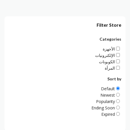
Filter Store
Categories
الأجهزة
الإلكترونيات
الكوبونات
المرأة
Sort by
Default
Newest
Popularity
Ending Soon
Expired