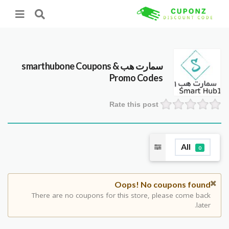
سمارت هب smarthubone
Coupons &
Promo Codes
Rate this post
All
0
Oops! No coupons found
There are no coupons for this store, please come back
later.