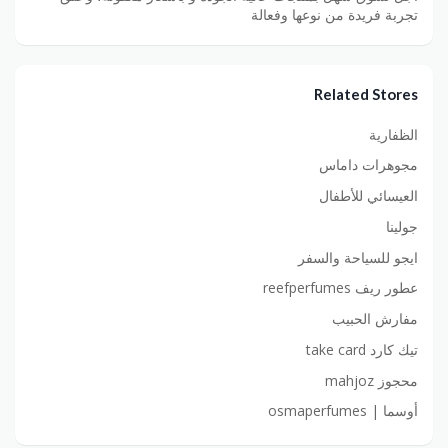
تجربة فريدة من نوعها وفعالة
Related Stores
الظفارية
مجوهرات داماس
العيسائي للأطفال
جولينا
ايجو للسياحة والسفر
عطور ريف reefperfumes
مفارش الحبيب
تيك كارد take card
محجوز mahjoz
أوسما | osmaperfumes