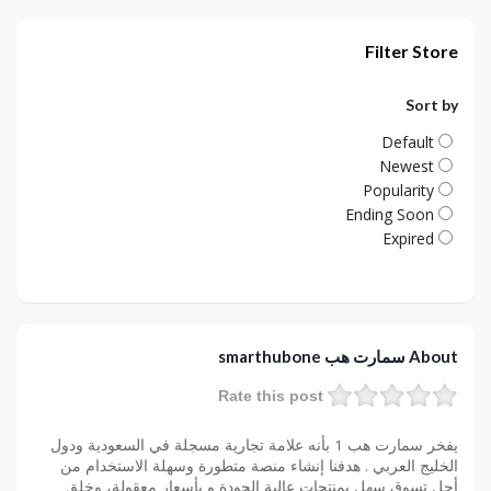
Filter Store
Sort by
Default
Newest
Popularity
Ending Soon
Expired
About سمارت هب smarthubone
Rate this post
يفخر سمارت هب 1 بأنه علامة تجارية مسجلة في السعودية ودول
الخليج العربي . هدفنا إنشاء منصة متطورة وسهلة الاستخدام من
أجل تسوق سهل بمنتجات عالية الجودة و بأسعار معقولة، وخلق