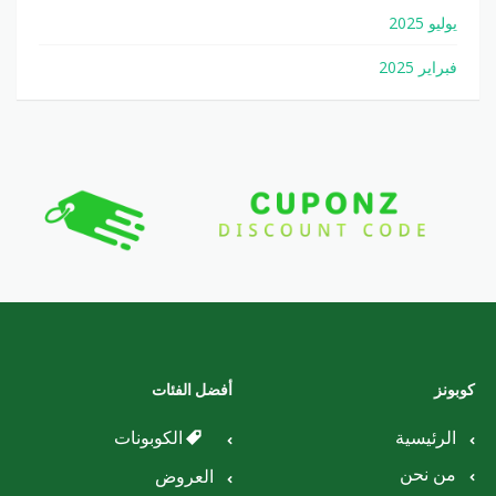
يوليو 2025
فبراير 2025
كوبونز
أفضل الفئات
الرئيسية
الكوبونات
من نحن
العروض