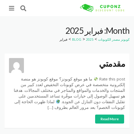
Month: فبراير 2025
>
>
>
كوبونز مصدر الكوبونات
2025
BLOG
فبراير
مقدمتي
Rate this post
ما هو موقع كوبونز؟ موقع كوبونز هو منصة
إلكترونية متخصصة في عرض كوبونات التخفيض لعدد كبير من
المنتجات والخدمات والمواقع والمتاجر في مختلف المجالات. هدفنا
هو تسهيل الوصول إلى خيارات موفّرة تساعد المستخدمين على
تقليل النفقات دون التنازل عن الجودة.
لماذا ظهرت الحاجة إلى
كوبونات الخصم؟ بعد مرور العالم بظروف […]
Read More