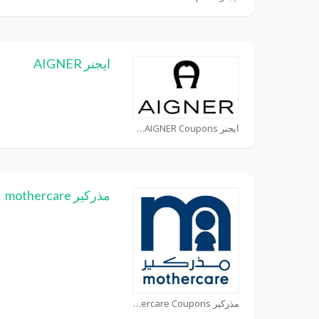
ايجنر AIGNER
ايجنر AIGNER Coupons
مذركير mothercare
مذركير mothercare Coupons