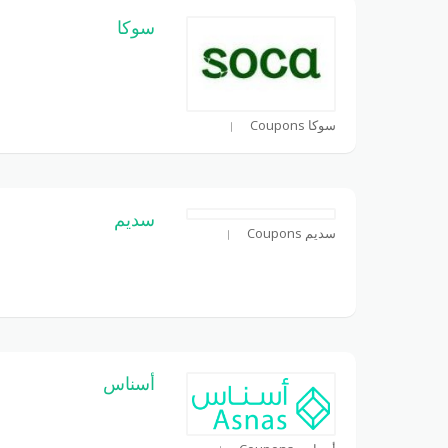
سوكا
سوكا Coupons
سديم
سديم Coupons
أسناس