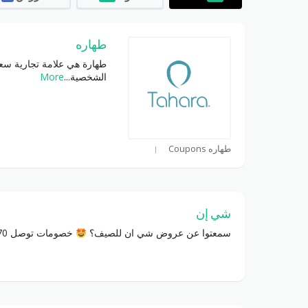
طهاره
طهارة هي علامة تجارية سع
الشخصية
...
More
طهاره Coupons
شي إن
سمعتوا عن عروض شي ان للصيف؟
خصومات توصل 70%