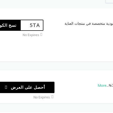
ودية متخصصة في منتجات العناية
5TA
نسخ الكو
No Expires
More
...
أحصل على العرض
No Expires