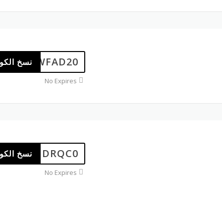
WFAD20
نسخ الكو
No Expires
DRQC0
نسخ الكو
No Expires