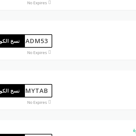
No Expires
ADM53
نسخ الكو
No Expires
MYTAB
نسخ الكو
No Expires
ة