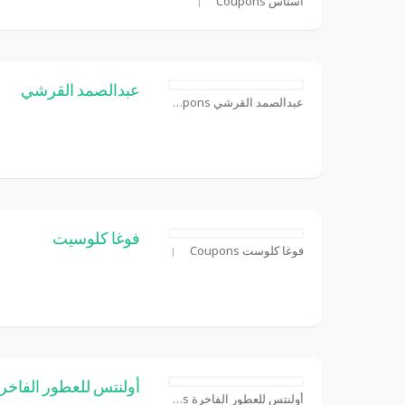
أسناس Coupons
عبدالصمد القرشي
عبدالصمد القرشي Coupons
فوغا كلوسيت
فوغا كلوست Coupons
أولنتس للعطور الفاخر
أولنتس للعطور الفاخرة Coupons