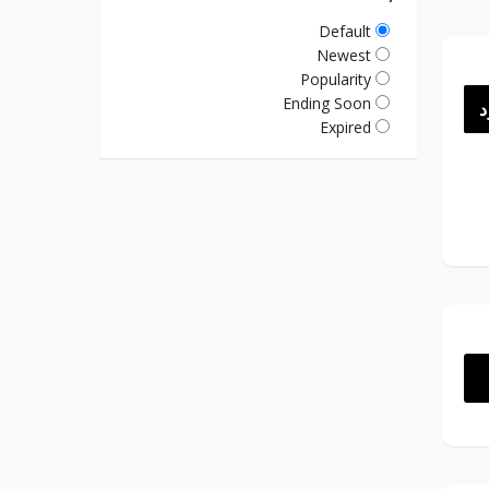
Default
Newest
Popularity
Ending Soon
د
Expired