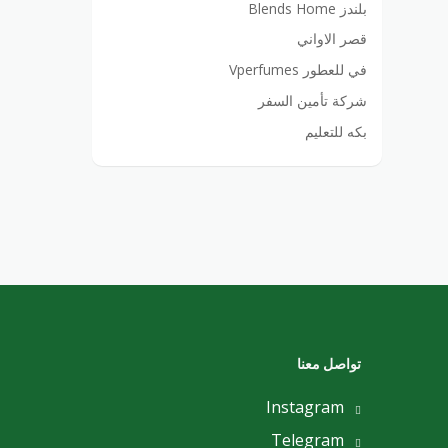
بلندز Blends Home
قصر الاواني
في للعطور Vperfumes
شركة تأمين السفر
بكه للتعليم
تواصل معنا
Instagram
Telegram