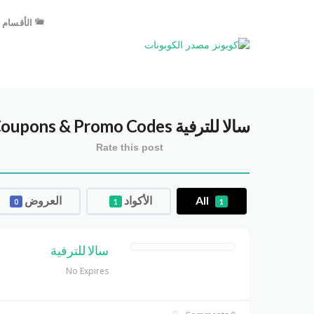
الأقسام
سالا للترفية
Coupons & Promo Codes
Rate this post
All
الأكواد
العروض
0
1
1
سالا للترفية
No Expires