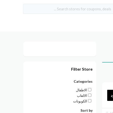
Filter Store
Categories
الاطفال
د
الالعاب
الكوبونات
Sort by