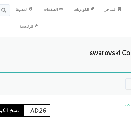
المتاجر
الكوبونات
الصفقات
المدونة
الرئيسية
Co
AD26
نسخ الكو