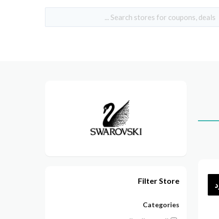
Filter Store
د
Categories