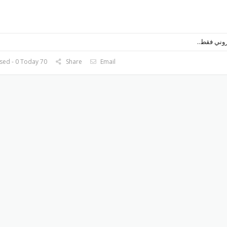
روني فقط..
70 Used - 0 Today
Share
Email