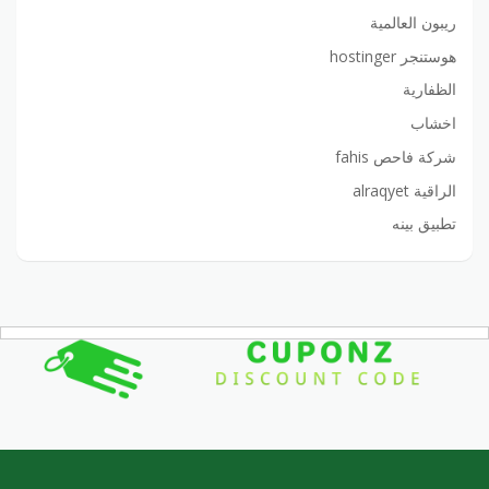
ريبون العالمية
هوستنجر hostinger
الظفارية
اخشاب
شركة فاحص fahis
الراقية alraqyet
تطبيق بينه