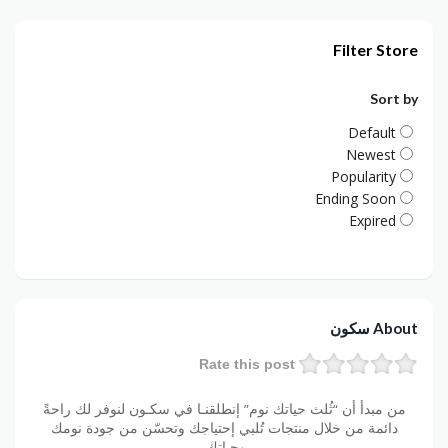
Filter Store
Sort by
Default
Newest
Popularity
Ending Soon
Expired
About سكون
Rate this post
من مبدأ أن “ثُلث حياتك نوم” إنطلقنـا في سكـون لنوفر لك راحةً
دائمة من خلال منتجات تُلبي إحتياجك وتحسّن من جودة نومك
وحياتك.