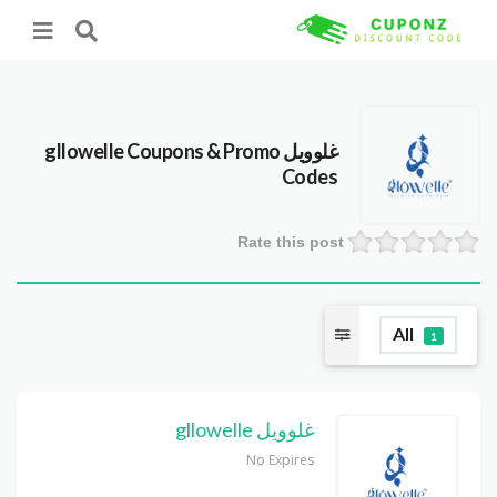
غلوويل gllowelle
Coupons & Promo
Codes
Rate this post
All
1
غلوويل gllowelle
No Expires