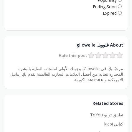
Popularity
Ending Soon
Expired
About غلوويل gllowelle
Rate this post
مرحبًا بكِ في Glowelle، وجهتك الأولى لمنتجات العناية بالبشرة
المختارة بعناية من أفضل العلامات التجارية العالمية! نقدم لكِ إيبانيل
الأمريكية و MAYMER الكورية
Related Stores
تطبيق تو يو ToYou
كيابي kiabi