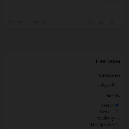
574 Used - 0 Today
Filter Store
Categories
الكوبونات
Sort by
Default
Newest
Popularity
Ending Soon