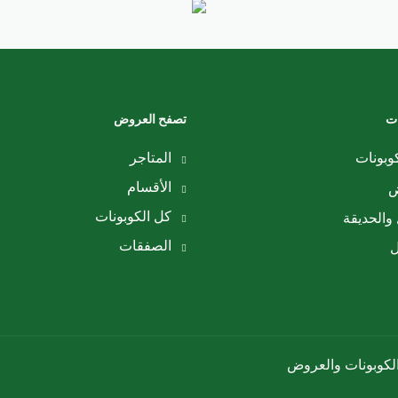
ات
تصفح العروض
وبونات
المتاجر
الأقسام
ض
كل الكوبونات
والحديقة
الصفقات
ل