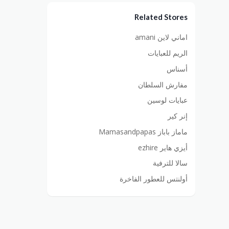
Related Stores
اماني لاين amani
الريم للعبايات
أسناس
مفارش السلطان
عبايات لوسين
إنر كير
ماماز باباز Mamasandpapas
أيزي هاير ezhire
سالا للترفية
أولنتس للعطور الفاخرة