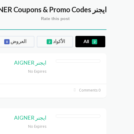
ايجنر AIGNER
Coupons & Promo Codes
Rate this post
All
الأكواد
العروض
0
2
2
ايجنر AIGNER
No Expires
0 Comments
ايجنر AIGNER
No Expires