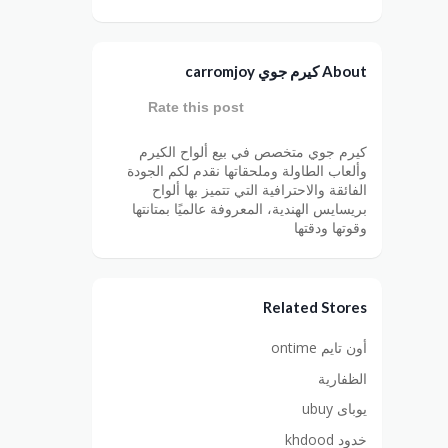
About كيرم جوي carromjoy
Rate this post
كيرم جوي متخصص في بيع ألواح الكيرم
وألعاب الطاولة وملحقاتها نقدم لكم الجودة
الفائقة والاحترافية التي تتميز بها ألواح
بريسايس الهندية، المعروفة عالميًا بمتانتها
وقوتها ودقتها
Related Stores
أون تايم ontime
الظفارية
يوباى ubuy
خدود khdood