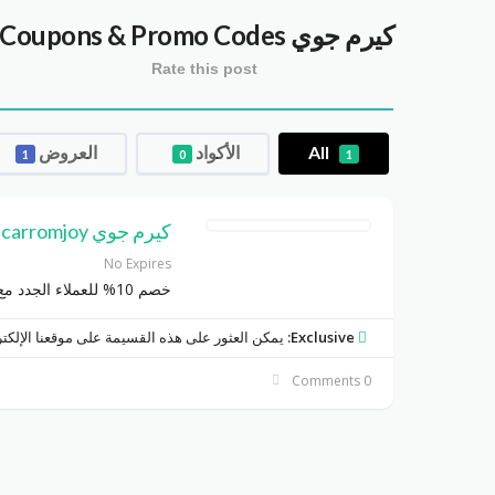
كيرم جوي carromjoy
Coupons & Promo Codes
Rate this post
All
الأكواد
العروض
1
0
1
كيرم جوي carromjoy
No Expires
خصم 10% للعملاء الجدد مع كود HALA10
Exclusive:
يمكن العثور على هذه القسيمة على موقعنا الإلكت
0 Comments