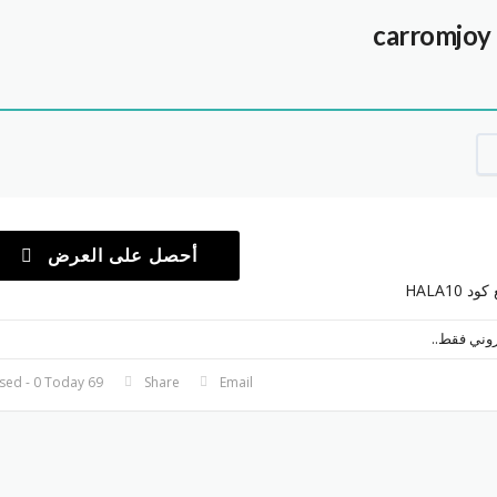
أحصل على العرض
روني فقط..
69 Used - 0 Today
Share
Email