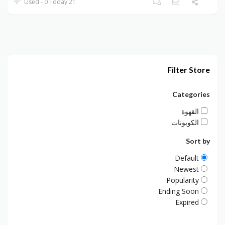
21 Used - 0 Today
Filter Store
Categories
القهوة
الكوبونات
Sort by
Default
Newest
Popularity
Ending Soon
Expired