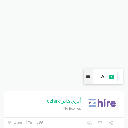
All
1
أيزي هاير ezhire
No Expires
88 Used - 4 Today