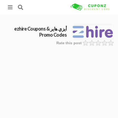
أيزي هاير ezhire
Coupons &
Promo Codes
Rate this post