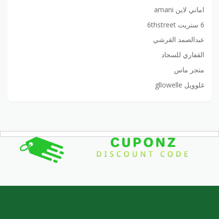
اماني لاين amani
6 ستريت 6thstreet
عبدالصمد القرشي
القفاري للسجاد
متجر ماس
غلوويل gllowelle