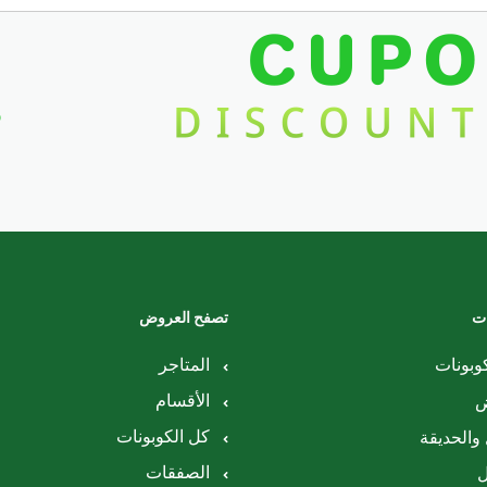
ات
تصفح العروض
وبونات
المتاجر
الأقسام
ض
كل الكوبونات
والحديقة
الصفقات
ل