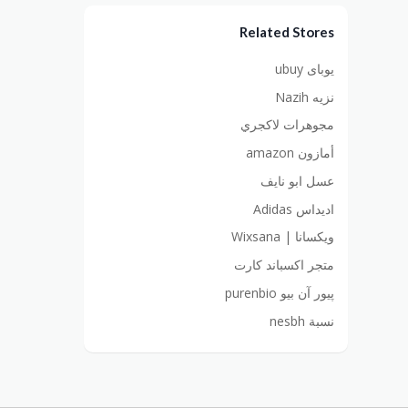
Related Stores
يوباى ubuy
نزيه Nazih
مجوهرات لاكجري
أمازون amazon
عسل ابو نايف
اديداس Adidas
ويكسانا | Wixsana
متجر اكسباند كارت
پيور آن بيو purenbio
نسبة nesbh