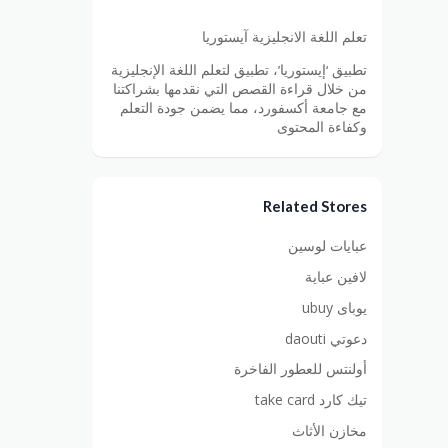
تعلم اللغة الانجليزية آيستوريا
تطبيق ‘إيستوريا’، تطبيق لتعلم اللغة الإنجليزية
من خلال قراءة القصص التي نقدمها بشراكتنا
مع جامعة أكسفورد، مما يضمن جودة التعلم
وكفاءة المحتوى
Related Stores
عبايات لوسين
لافين عباية
يوباى ubuy
دعوتي daouti
أولنتس للعطور الفاخرة
تيك كارد take card
مخازن الأثاث