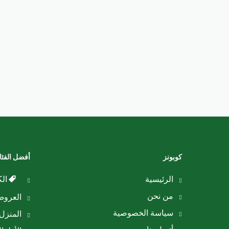
كوبونز
أفضل الفئ
الرئيسية
الك
من نحن
العرو
سياسة الخصوصية
المنزل 