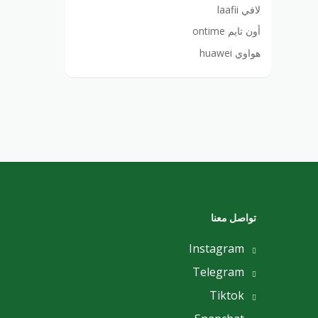
لافي laafii
أون تايم ontime
هواوي huawei
تواصل معنا
Instagram
Telegram
Tiktok