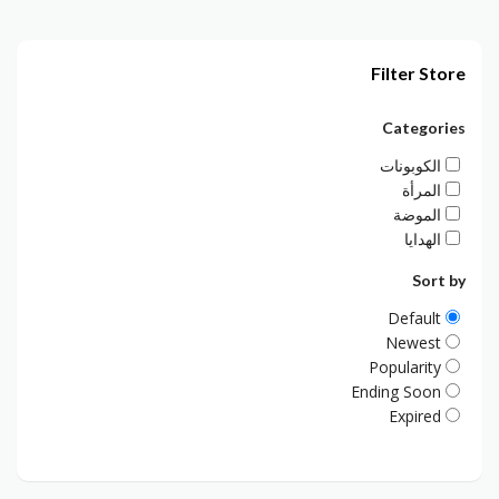
Filter Store
Categories
الكوبونات
المرأة
الموضة
الهدايا
Sort by
Default
Newest
Popularity
Ending Soon
Expired