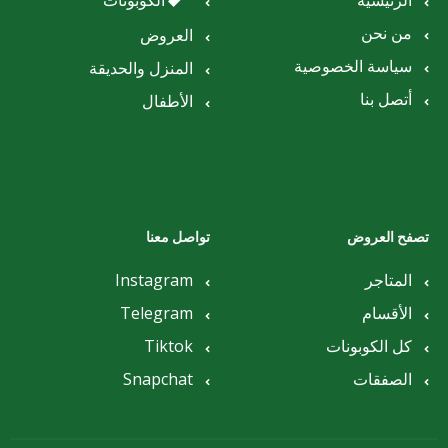
الرئيسية
الكوبونات
من نحن
العروض
سياسة الخصوصية
المنزل والحديقة
أتصل بنا
الأطفال
تصفح العروض
تواصل معنا
المتاجر
Instagram
الأقسام
Telegram
كل الكوبونات
Tiktok
الصفقات
Snapchat