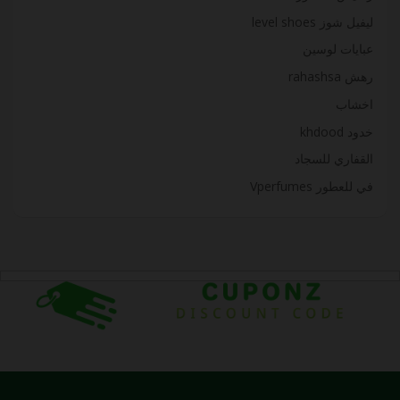
ليفيل شوز level shoes
عبايات لوسين
رهش rahashsa
اخشاب
خدود khdood
القفاري للسجاد
في للعطور Vperfumes