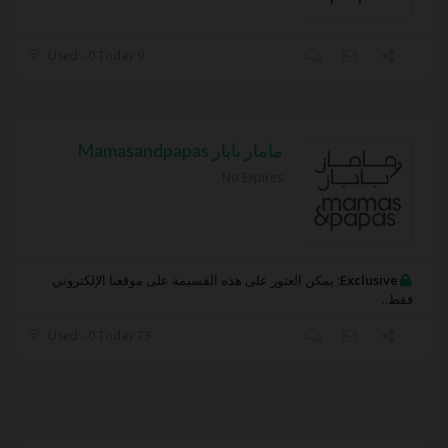
9 Used - 0 Today
ماماز باباز Mamasandpapas
No Expires
Exclusive:
يمكن العثور على هذه القسيمة على موقعنا الإلكتروني
فقط..
73 Used - 0 Today