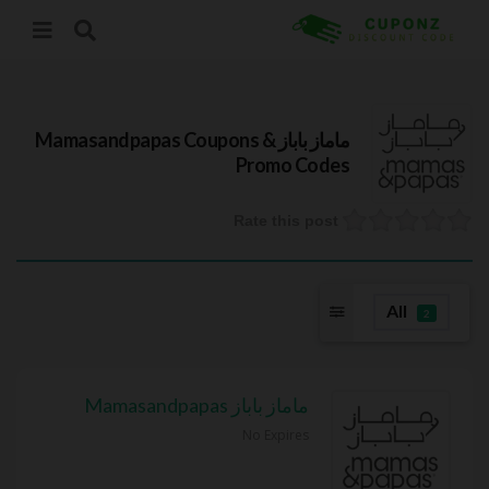
ماماز باباز Mamasandpapas
Coupons &
Promo Codes
Rate this post
All
2
ماماز باباز Mamasandpapas
No Expires