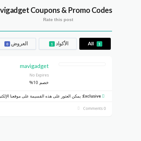
vigadget
Coupons & Promo Codes
Rate this post
All
الأكواد
العروض
0
1
1
mavigadget
No Expires
خصم 10%
Exclusive:
يمكن العثور على هذه القسيمة على موقعنا الإلكت
0 Comments