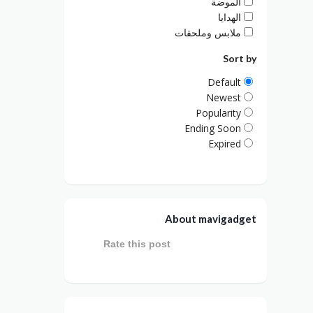
الموضة
الهدايا
ملابس وملحقات
Sort by
Default
Newest
Popularity
Ending Soon
Expired
About mavigadget
Rate this post