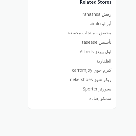
Related Stores
رهش rahashsa
أيرالو airalo
مخفض - منتجات مخفضة
تأسيس taseese
اول بيردز Allbirds
الظفارية
كيرم جوي carromjoy
ريكر شوز riekershoes
سبورتر Sporter
سمكو إضاءة