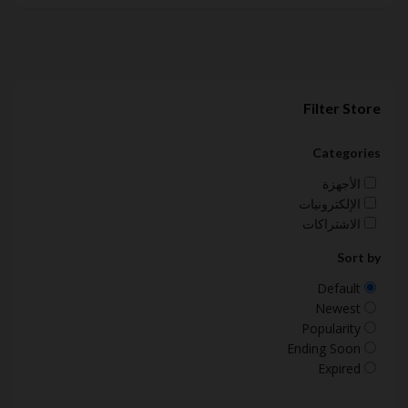
Filter Store
Categories
الأجهزة
الإلكترونيات
الاشتراكات
Sort by
Default
Newest
Popularity
Ending Soon
Expired