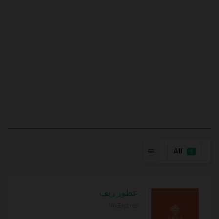
All
3
عطور ريف
No Expires