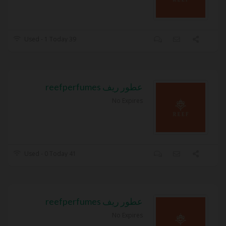
39 Used - 1 Today
عطور ريف reefperfumes
No Expires
41 Used - 0 Today
عطور ريف reefperfumes
No Expires