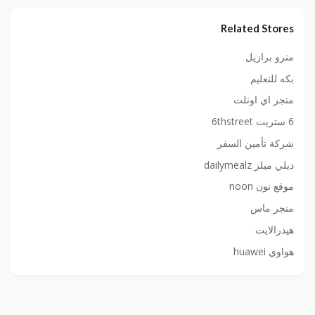
Related Stores
مترو برازيل
بكه للتعليم
متجر اي اوتلت
6 ستريت 6thstreet
شركة تأمين السفر
ديلي ميلز dailymealz
موقع نون noon
متجر ماس
هيدرالايت
هواوي huawei