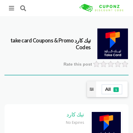
تيك كارد take card
Coupons & Promo
Codes
Rate this post
All
1
تيك كارد
No Expires