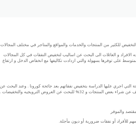
خفيض للكثير من المنتجات والخدمات والمواقع والمتاجر في مختلف المجالات
جه الافراد و العائلات الى البحث عن اساليب لتخفيض النفقات في كل المجالات
متوسط على توفرها بسهولة والتي ازدادت تكاليفها مع انخفاض الدخل و ارتفاع
ا قام 76% من العينة المتنوعة التي اجري عليها الدراسة بتخفيض نفقاتهم بعد جائحة كورونا . وعند البحث عن
مقتصد والموفر
م للأفراد أو نفقات ضرورية أو ديون مأجلة.