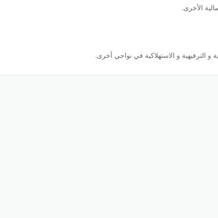
لية الأخرى.
 و الترفيهية و الاستهلاكية في نواحي أخرى.