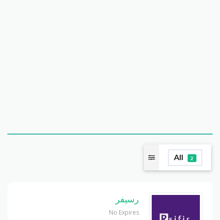
All
2
رسيفر
No Expires