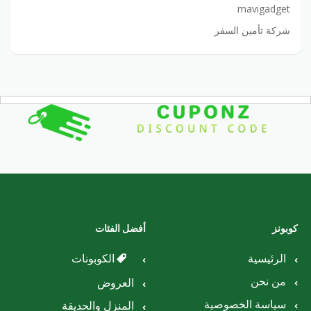
mavigadget
شركة تأمين السفر
كوبونز
أفضل الفئات
الرئيسية
الكوبونات
من نحن
العروض
سياسة الخصوصية
المنزل والحديقة