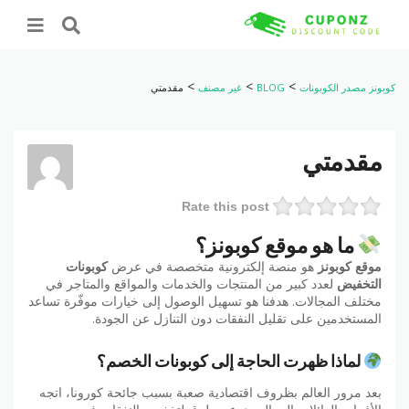
>
>
>
كوبونز مصدر الكوبونات
BLOG
غير مصنف
مقدمتي
مقدمتي
Rate this post
ما هو موقع كوبونز؟
موقع كوبونز
هو منصة إلكترونية متخصصة في عرض
كوبونات
التخفيض
لعدد كبير من المنتجات والخدمات والمواقع والمتاجر في
مختلف المجالات. هدفنا هو تسهيل الوصول إلى خيارات موفّرة تساعد
المستخدمين على تقليل النفقات دون التنازل عن الجودة.
لماذا ظهرت الحاجة إلى كوبونات الخصم؟
بعد مرور العالم بظروف اقتصادية صعبة بسبب جائحة كورونا، اتجه