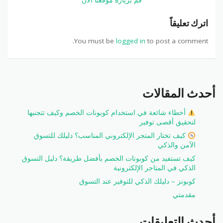
قم بزيارة موقعنا الآن
اترك تعليقاً
You must be
logged in
to post a comment.
أحدث المقالات
أخطاء شائعة في استخدام كوبونات الخصم وكيف تتجنبها
لتحقيق أقصى توفير
كيف تختار المتجر الإلكتروني المناسب؟ دليلك للتسوق
الآمن والذكي
كيف تستفيد من كوبونات الخصم بأفضل طريقة؟ دليل التسوق
الذكي في المتاجر الإلكترونية
كوبونز – دليلك الذكي للتوفير عند التسوق
مقدمتي
أحدث التعليقات