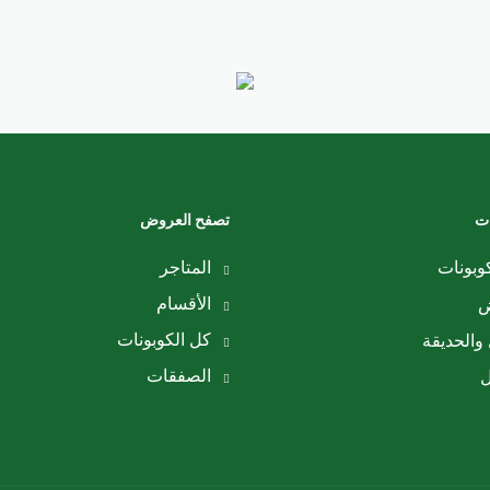
ات
تصفح العروض
وبونات
المتاجر
الأقسام
ض
كل الكوبونات
والحديقة
الصفقات
ل