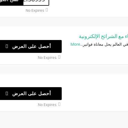
No Expires
More
...
أحصل على العرض
No Expires
أحصل على العرض
No Expires