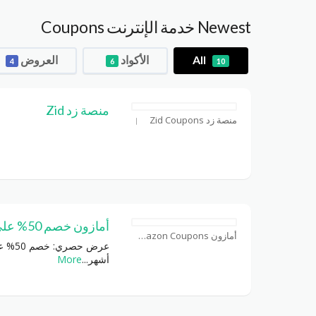
Newest خدمة الإنترنت Coupons
All
الأكواد
العروض
4
6
10
منصة زد Zid
منصة زد Zid Coupons
أمازون خصم 50% على أمازون برايم
أمازون amazon Coupons
أشهر
...
More