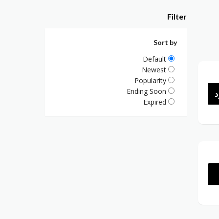
Filter
Sort by
Default
Newest
Popularity
Ending Soon
د
Expired