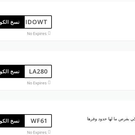
IDOWT
نسخ الكو
No Expires
LA280
نسخ الكو
No Expires
ي بفرص ما لها حدود وفرها
WF61
نسخ الكو
No Expires