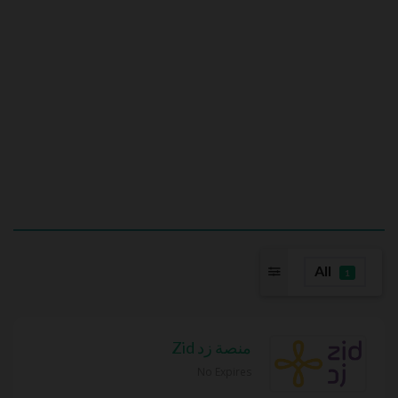
All
1
منصة زد Zid
No Expires