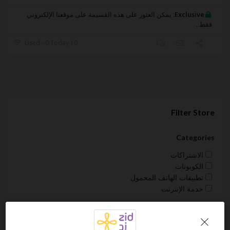
Exclusive:
يمكن العثور على هذه القسيمة على موقعنا الإلكتروني
فقط..
10 Used - 0 Today
Filter Store
Categories
الاشتراكات
الكوبونات
تطبيقات الهاتف المحمول
خدمة الإنترنت
Sort by
Default