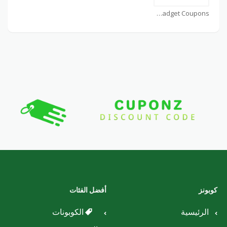
mavigadget Coupons
كوبونز
أفضل الفئات
الرئيسية
الكوبونات