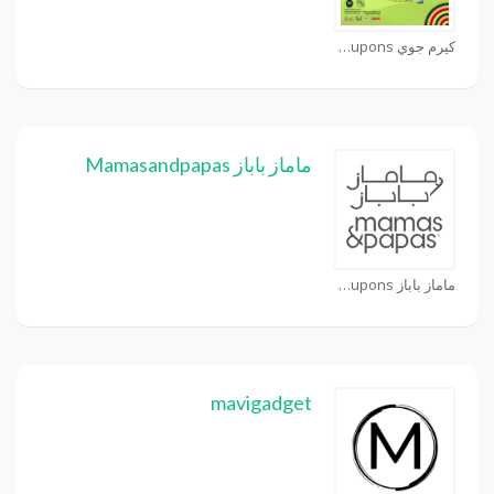
كيرم جوي carromjoy Coupons
ماماز باباز Mamasandpapas
ماماز باباز Mamasandpapas Coupons
mavigadget