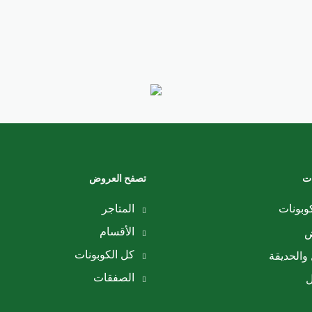
ات
تصفح العروض
وبونات
المتاجر
الأقسام
ض
كل الكوبونات
والحديقة
الصفقات
ل