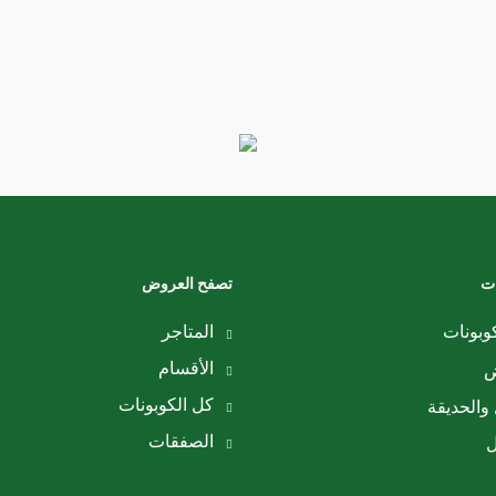
ات
تصفح العروض
وبونات
المتاجر
الأقسام
ض
كل الكوبونات
والحديقة
الصفقات
ل