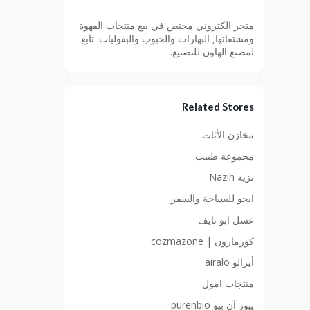
متجر الكتروني مختص في بيع منتجات القهوة
ومشتقاتها, البهارات والحبوب والبقوليات. تابع
لمصنع الهاون للتصنيع.
Related Stores
مخازن الأثاث
مجموعة طبيب
نزيه Nazih
ايجو للسياحة والسفر
عسل ابو نايف
كوزمازون | cozmazone
أيرالو airalo
منتجات امول
پيور آن بيو purenbio