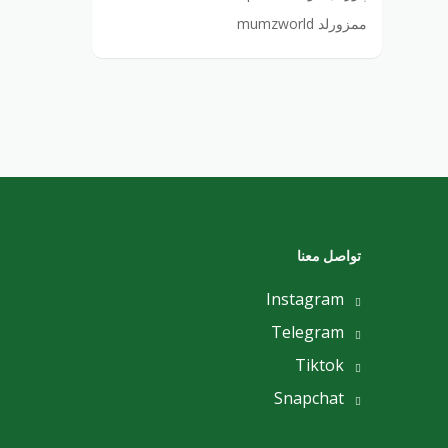
ممزورلد mumzworld
تواصل معنا
Instagram
Telegram
Tiktok
Snapchat