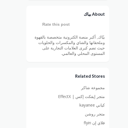
About بياك
Rate this post
بيّاك, أكبر منصة الكترونية متخصصة بالقهوة
وملحقاتها والشاي والمكسرات والحلويات
حيث تضم كبرى العلامات التجارية على
المستوى المحلي والعالمي.
Related Stores
مجموعة شاكر
متجر إيفكت إكس | EffectX
كياني kayanee
متجر روشن
ﻓﻼي إن flyin