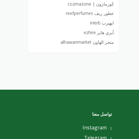
كوزمازون | cozmazone
عطور ريف reefperfumes
ايهيرب iHerb
أيزي هاير ezhire
متجر الهاون alhawanmarket
تواصل معنا
Instagram
Telegram