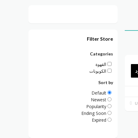
Filter Store
Categories
القهوة
د
الكوبونات
Sort by
Default
Newest
Popularity
Ending Soon
Expired