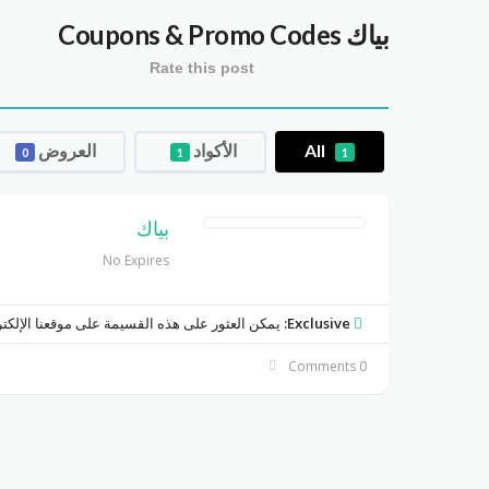
بياك
Coupons & Promo Codes
Rate this post
All
الأكواد
العروض
0
1
1
بياك
No Expires
Exclusive:
يمكن العثور على هذه القسيمة على موقعنا الإلكت
0 Comments