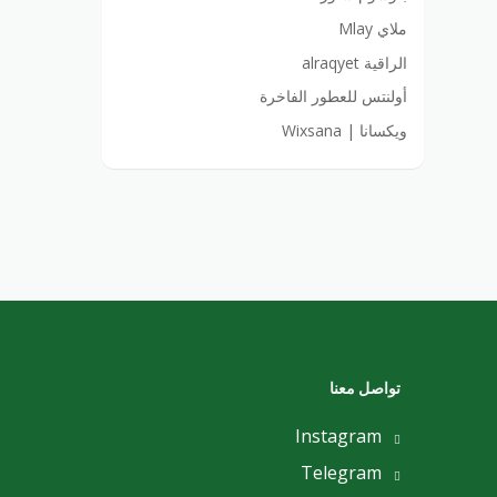
ملاي Mlay
الراقية alraqyet
أولنتس للعطور الفاخرة
ويكسانا | Wixsana
تواصل معنا
Instagram
Telegram