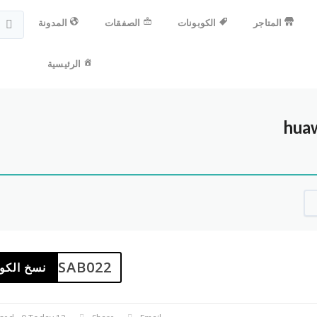
المتاجر
الكوبونات
الصفقات
المدونة
الرئيسية
ASAB022
نسخ الكو