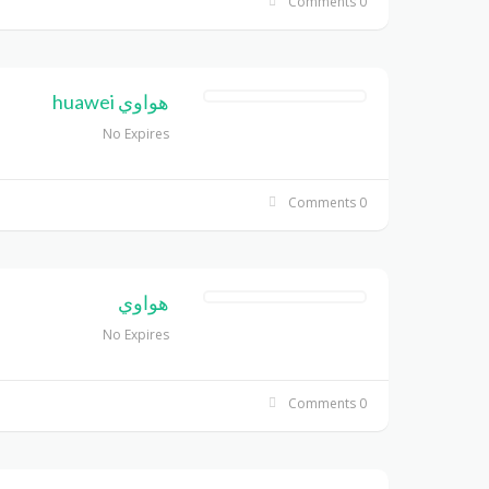
0 Comments
هواوي huawei
No Expires
0 Comments
هواوي
No Expires
0 Comments