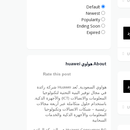
Default
Newest
Popularity
Ending Soon
Expired
د
About هواوي huawei
Rate this post
د
هواوي السعودية, تُعد Huawei شركة رائدة
في مجال توفير البنية التحتية لتكنولوجيا
المعلومات والاتصالات (ICT) والأجهزة الذكية.
باستخدام حلول متكاملة عبر أربعة مجالات
رئيسية – شبكات الاتصالات وتكنولوجيا
المعلومات والأجهزة الذكية والخدمات
السحابية
Huawei Consumer BG هي الشركة الرائدة