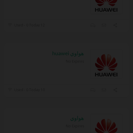
12 Used - 0 Today
هواوي huawei
No Expires
10 Used - 0 Today
هواوي
No Expires