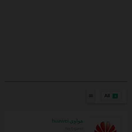
All
4
هواوي huawei
No Expires