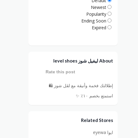
Default
Newest
Popularity
Ending Soon
Expired
About ليفيل شوز level shoes
Rate this post
إطلالتك فخمة وأنيقة مع لڤل شوز 🛍️
استمتع بخصم ١٠٪‏ ✨
Related Stores
ايوا eyewa