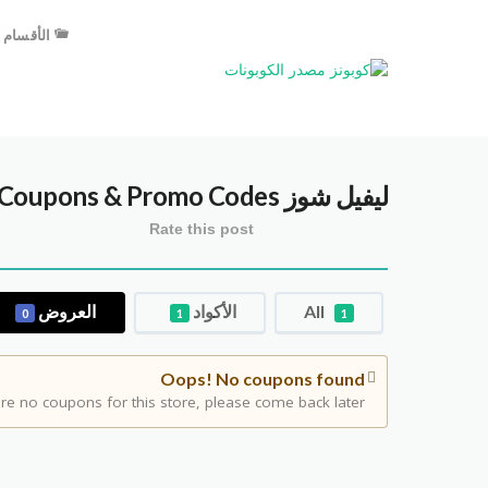
الأقسام
ليفيل شوز level shoes
Coupons & Promo Codes
Rate this post
All
الأكواد
العروض
0
1
1
Oops! No coupons found
re no coupons for this store, please come back later.