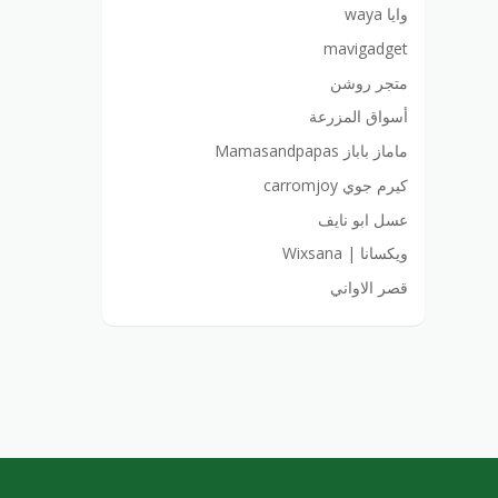
وايا waya
mavigadget
متجر روشن
أسواق المزرعة
ماماز باباز Mamasandpapas
كيرم جوي carromjoy
عسل ابو نايف
ويكسانا | Wixsana
قصر الاواني