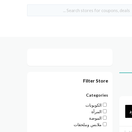
Filter Store
Categories
الكوبونات
د
المرأة
الموضة
ملابس وملحقات