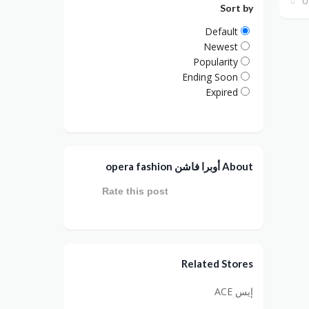
Sort by
Default
Newest
Popularity
Ending Soon
Expired
About أوبرا فاشن opera fashion
Rate this post
Related Stores
إيس ACE