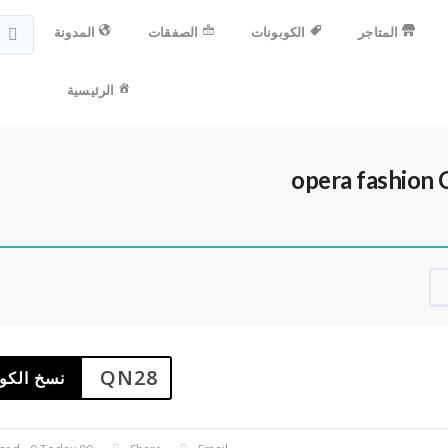
المتاجر
الكوبونات
الصفقات
المدونة
الرئيسية
C
QN28
نسخ الكو