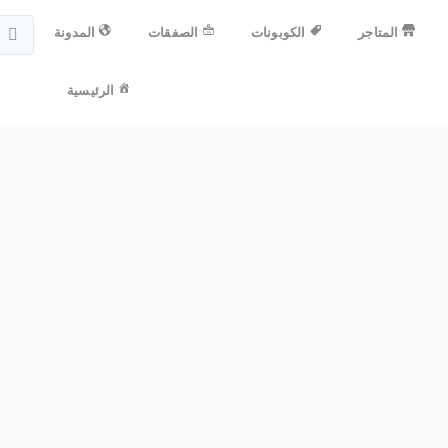
المتاجر
الكوبونات
الصفقات
المدونة
الرئيسية