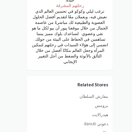
رحلتهم المشرقة
ترغب ليلي وكوكو في تحسين العالم الذي
نعيش فيه، ويعملان معًا لتقديم أفضل الحلول
العضوية والطبيعية لك مباشرةً من عاصمة
الجمال من خلال موقعنا پيور آن بيو لكل ما هو
نقي وعضوي. لتساعدك بلوك مميز بينما
تساهمين في الحفاظ على البيئة من حولك.
انضمي إلى هؤلاء السيدات في رحلتهم لتمكين
المرأة وجعل العالم مكانًا أفضل من خلال
التألق بالأنوثة والضغط من أجل التغيير
الإيجابي.
Related Stores
مفارش السلطان
برومس
هيدرالايت
دعوتي daouti