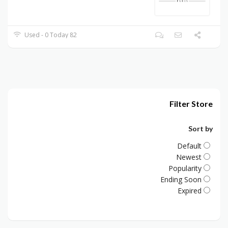
82 Used - 0 Today
Filter Store
Sort by
Default
Newest
Popularity
Ending Soon
Expired