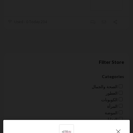
234 Used - 0 Today
Filter Store
Categories
الصحة والجمال
العطور
الكوبونات
المرأة
الموضة
الهدايا
Sort by