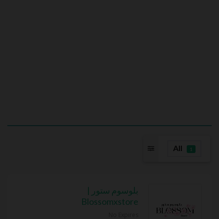
All
1
بلوسوم ستور |
Blossomxstore
No Expires