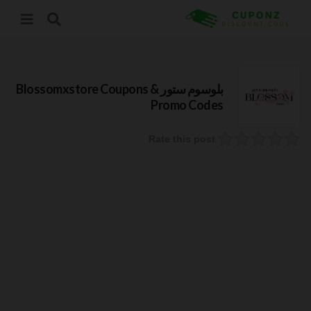
بلوسوم ستور Blossomxstore
Coupons &
Promo Codes
Rate this post