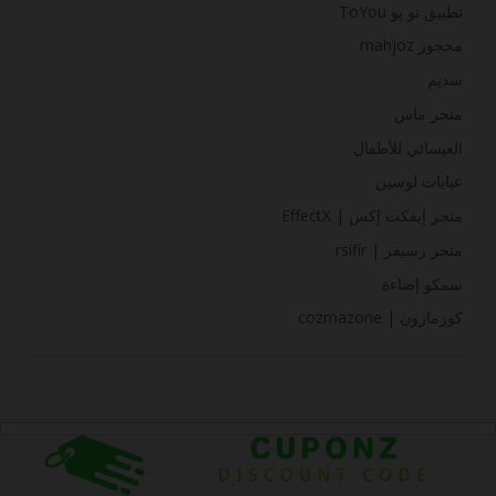
تطبيق تو يو ToYou
محجوز mahjoz
سديم
متجر ماس
العيسائي للأطفال
عبايات لوسين
متجر إيفكت إكس | EffectX
متجر رسيفر | rsifir
سمكو إضاءة
كوزمازون | cozmazone