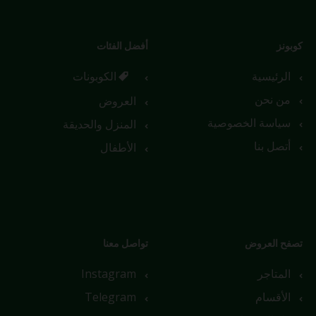
كوبونز
أفضل الفئات
الرئيسية
الكوبونات
من نحن
العروض
سياسة الخصوصية
المنزل والحديقة
أتصل بنا
الأطفال
تصفح العروض
تواصل معنا
المتاجر
Instagram
الأقسام
Telegram