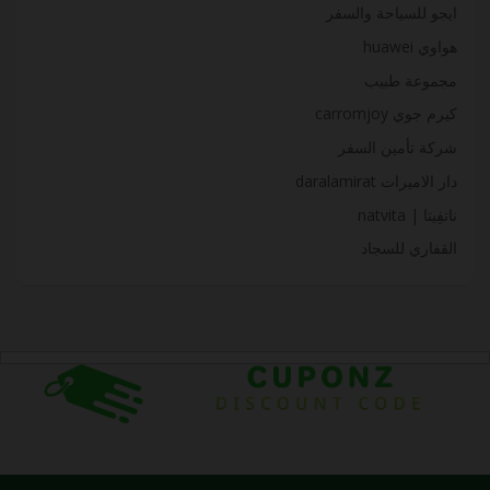
ايجو للسياحة والسفر
هواوي huawei
مجموعة طبيب
كيرم جوي carromjoy
شركة تأمين السفر
دار الاميرات daralamirat
ناتفِيتا | natvita
القفاري للسجاد