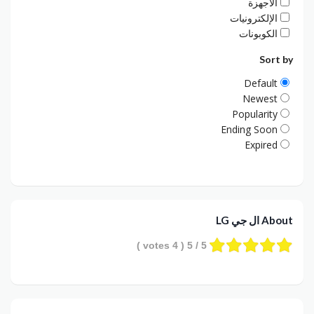
الأجهزة
الإلكترونيات
الكوبونات
Sort by
Default
Newest
Popularity
Ending Soon
Expired
About ال جي LG
votes )
4
/ 5 (
5