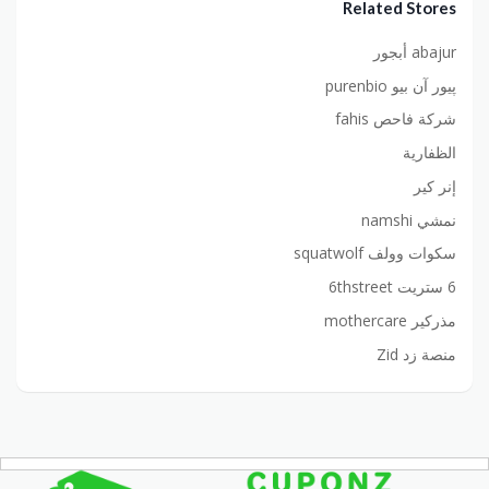
Related Stores
abajur أبجور
پيور آن بيو purenbio
شركة فاحص fahis
الظفارية
إنر كير
نمشي namshi
سكوات وولف squatwolf
6 ستريت 6thstreet
مذركير mothercare
منصة زد Zid